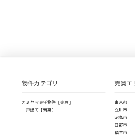
物件カテゴリ
売買エ
カミヤマ専任物件【売買】
東京都
一戸建て【新築】
立川市
昭島市
日野市
福生市