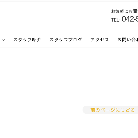
お気軽にお問
042-
TEL:
産エキスパートとして購入・売却、借りたい・貸したいなどのお悩みを解決いたします
件
スタッフ紹介
スタッフブログ
アクセス
お問い合
前のページにもどる