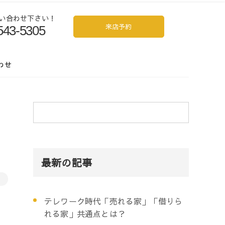
い合わせ下さい！
来店予約
543-5305
。 50年の実績と経験を活かし、お客様にとってオンリーワンの物件
わせ
最新の記事
テレワーク時代「売れる家」「借りら
れる家」共通点とは？